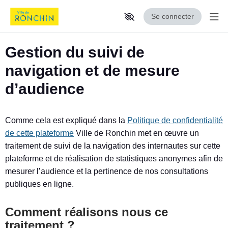
Se connecter
Aff
Aller au contenu principal
Paramètres d'accessibilité
Gestion du suivi de
navigation et de mesure
d’audience
Comme cela est expliqué dans la
Politique de confidentialité
de cette plateforme
Ville de Ronchin met en œuvre un
traitement de suivi de la navigation des internautes sur cette
plateforme et de réalisation de statistiques anonymes afin de
mesurer l’audience et la pertinence de nos consultations
publiques en ligne.
Comment réalisons nous ce
traitement ?