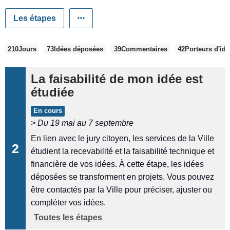
Les étapes
C
210
Jours
73
Idées déposées
39
Commentaires
42
Porteurs d'id
h
i
La faisabilité de mon idée est
f
étudiée
f
En cours
r
> Du 19 mai au 7 septembre
e
En lien avec le jury citoyen, les services de la Ville
s
2
étudient la recevabilité et la faisabilité technique et
c
É
financière de vos idées. À cette étape, les idées
l
déposées se transforment en projets. Vous pouvez
é
t
être contactés par la Ville pour préciser, ajuster ou
s
compléter vos idées.
e
a
Toutes les étapes
t